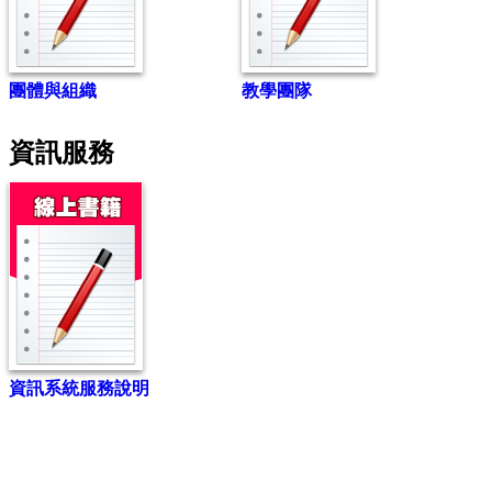
團體與組織
教學團隊
資訊服務
資訊系統服務說明