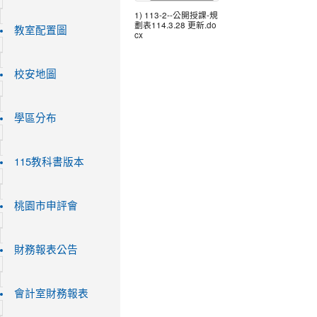
1) 113-2--公開授課-規
劃表114.3.28 更新.do
教室配置圖
cx
校安地圖
學區分布
115教科書版本
桃園市申評會
財務報表公告
會計室財務報表