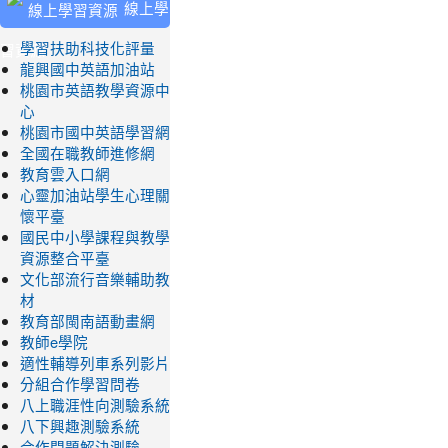
線上學
習資源
學習扶助科技化評量
龍興國中英語加油站
桃園市英語教學資源中
心
桃園市國中英語學習網
全國在職教師進修網
教育雲入口網
心靈加油站學生心理關
懷平臺
國民中小學課程與教學
資源整合平臺
文化部流行音樂輔助教
材
教育部閩南語動畫網
教師e學院
適性輔導列車系列影片
分組合作學習問卷
八上職涯性向測驗系統
八下興趣測驗系統
合作問題解決測驗