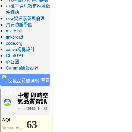
小桃子資訊教育推廣徵
件網站
new資訊素養與倫理
資安防護學園
micro:bit
tinkercad
code.org
canva視覺設計
ChatGPT
心智圖
Gamma簡報設計
空氣
品質監測網