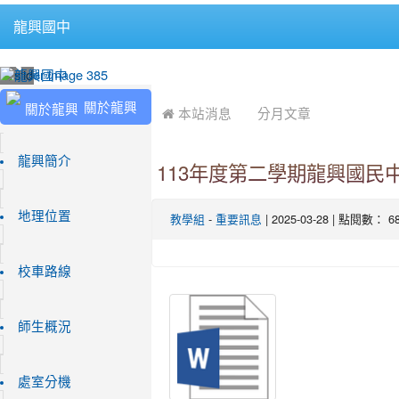
龍興國中
:::
:::
關於龍興
 本站消息
分月文章
龍興簡介
113年度第二學期龍興國民
地理位置
-
| 2025-03-28 | 點閱數： 6
教學組
重要訊息
校車路線
師生概況
處室分機