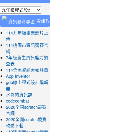
業繳交
資訊教
育專區
114九年級畢業影片上
傳
114桃園市資訊競賽官
網
7年級新生資訊能力調
查表
114全民資訊素養評量
App Inventor
gdb線上程式設計編輯
器
水哥的資訊課
codecombat
2020全國scratch競賽
官網
2020全國scratch競賽
軟體下載
112桃園市scratch競賽