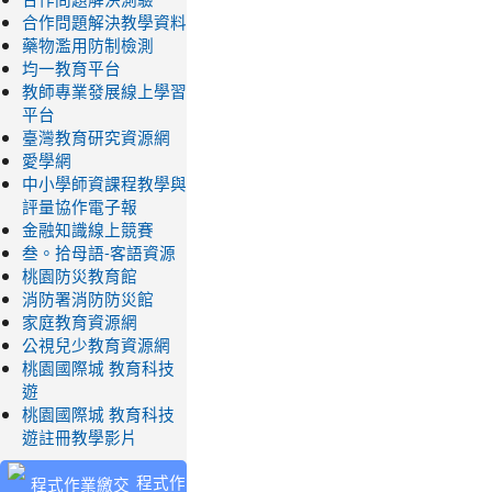
合作問題解決教學資料
藥物濫用防制檢測
均一教育平台
教師專業發展線上學習
平台
臺灣教育研究資源網
愛學網
中小學師資課程教學與
評量協作電子報
金融知識線上競賽
叁。拾母語-客語資源
桃園防災教育館
消防署消防防災館
家庭教育資源網
公視兒少教育資源網
桃園國際城 教育科技
遊
桃園國際城 教育科技
遊註冊教學影片
程式作