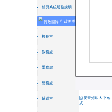
龍興系統服務說明
行政團隊
校長室
教務處
學務處
總務處
友善列印 & 下載 
輔導室
式