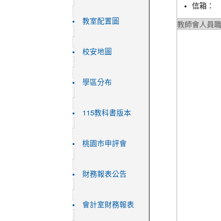
信箱：
教室配置圖
教師會人員
校安地圖
學區分布
115教科書版本
桃園市申評會
財務報表公告
會計室財務報表