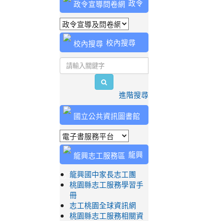
政令
宣導問卷網
校內搜尋
search
進階搜尋
國立公共資訊圖書館
龍興
志工服務區
龍興國中家長志工團
桃園縣志工服務學習手
冊
志工桃園全球資訊網
桃園縣志工服務相關資