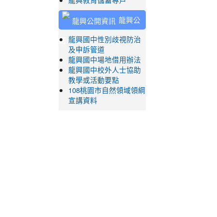
龍興教育儲蓄專戶
龍興公
開資訊
龍興國中性別歧視防治
及申訴管道
龍興國中場地借用辦法
龍興國中校外人士協助
教學或活動要點
108桃園市自然領域領綱
宣講資料