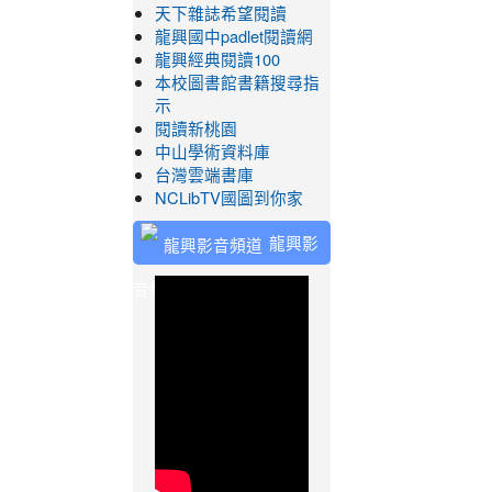
天下雜誌希望閱讀
龍興國中padlet閱讀網
龍興經典閱讀100
本校圖書館書籍搜尋指
示
閱讀新桃園
中山學術資料庫
台灣雲端書庫
NCLibTV國圖到你家
龍興影
音頻道