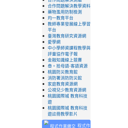
合作問題解決教學資料
藥物濫用防制檢測
均一教育平台
教師專業發展線上學習
平台
臺灣教育研究資源網
愛學網
中小學師資課程教學與
評量協作電子報
金融知識線上競賽
叁。拾母語-客語資源
桃園防災教育館
消防署消防防災館
家庭教育資源網
公視兒少教育資源網
桃園國際城 教育科技
遊
桃園國際城 教育科技
遊註冊教學影片
程式作