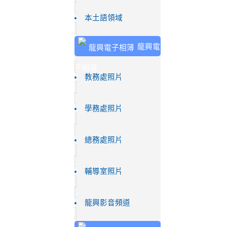
本土語領域
龍興電
子相簿
教務處照片
學務處照片
總務處照片
輔導室照片
龍興影音頻道