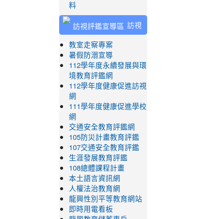
料
訪視
評鑑宣導區
教室走察專案
暑假防溺宣導
112學年度永續發展與環
境教育評鑑網
112學年度健康促進訪視
網
111學年度健康促進學校
網
交通安全教育評鑑網
105防災計畫教育評鑑
107交通安全教育評鑑
生涯發展教育評鑑
108總體課程計畫
本土語言資訊網
人權法治教育網
龍興性別平等教育網站
即時用電看板