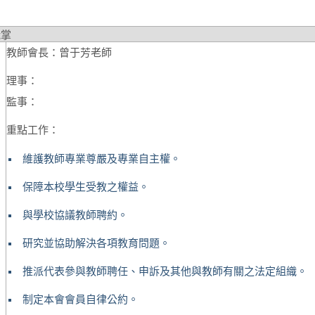
職掌
教師會長：曾于芳老師
理事：
監事：
重點工作：
維護教師專業尊嚴及專業自主權。
保障本校學生受教之權益。
與學校協議教師聘約。
研究並協助解決各項教育問題。
推派代表參與教師聘任、申訴及其他與教師有關之法定組織。
制定本會會員自律公約。