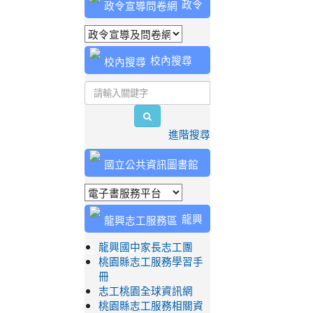
政令
宣導問卷網
校內搜尋
search
進階搜尋
國立公共資訊圖書館
龍興
志工服務區
龍興國中家長志工團
桃園縣志工服務學習手
冊
志工桃園全球資訊網
桃園縣志工服務相關資