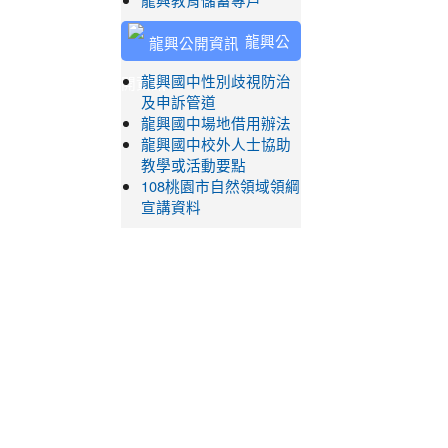
龍興教育儲蓄專戶
龍興公
開資訊
龍興國中性別歧視防治
及申訴管道
龍興國中場地借用辦法
龍興國中校外人士協助
教學或活動要點
108桃園市自然領域領綱
宣講資料