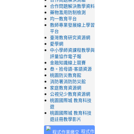
合作問題解決教學資料
藥物濫用防制檢測
均一教育平台
教師專業發展線上學習
平台
臺灣教育研究資源網
愛學網
中小學師資課程教學與
評量協作電子報
金融知識線上競賽
叁。拾母語-客語資源
桃園防災教育館
消防署消防防災館
家庭教育資源網
公視兒少教育資源網
桃園國際城 教育科技
遊
桃園國際城 教育科技
遊註冊教學影片
程式作