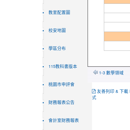
教室配置圖
校安地圖
學區分布
115教科書版本
1-3 數學領域
桃園市申評會
友善列印 & 下載 
式
財務報表公告
會計室財務報表