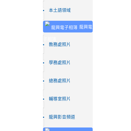
本土語領域
龍興電
子相簿
教務處照片
學務處照片
總務處照片
輔導室照片
龍興影音頻道