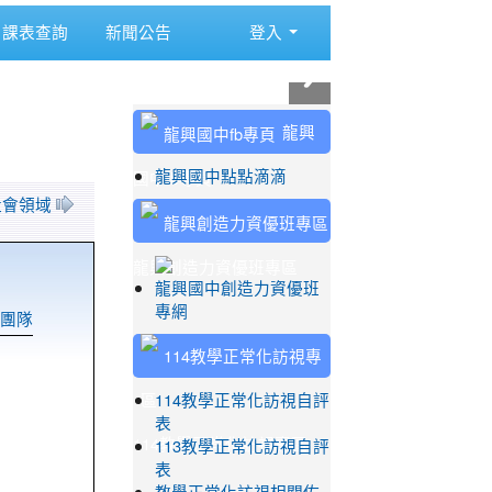
課表查詢
新聞公告
登入
:::
龍興
國中fb專頁
龍興國中點點滴滴
 社會領域
龍興創造力資優班專區
龍興國中創造力資優班
專網
團隊
114教學正常化訪視自評
表
114教學正常化訪視專區
113教學正常化訪視自評
表