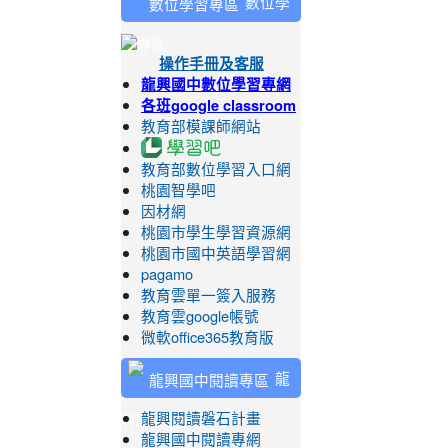
數位學
習專區
操作手冊及客服
龍興國中數位學習專網
各班google classroom
教育部模課師網站
教育部數位學習入口網
桃園智學吧
因材網
桃園市學生學習資源網
桃園市國中英語學習網
pagamo
教育雲單一簽入服務
教育雲google帳號
微軟office365教育版
龍
興國中閱讀專區
龍興閱讀磐石計畫
龍興國中閱讀專網