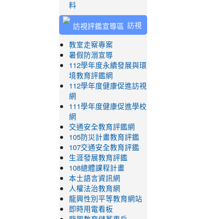
料
訪視
評鑑宣導區
教室走察專案
暑假防溺宣導
112學年度永續發展與環
境教育評鑑網
112學年度健康促進訪視
網
111學年度健康促進學校
網
交通安全教育評鑑網
105防災計畫教育評鑑
107交通安全教育評鑑
生涯發展教育評鑑
108總體課程計畫
本土語言資訊網
人權法治教育網
龍興性別平等教育網站
即時用電看板