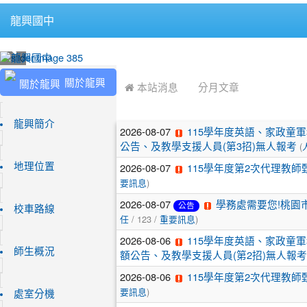
龍興國中
:::
:::
關於龍興
 本站消息
分月文章
文
龍興簡介
2026-08-07
115學年度英語、家政童
(
章
公告、及教學支援人員(第3招)無人報考
2026-08-07
地理位置
115學年度第2次代理教師
列
)
要訊息
表
2026-08-07
學務處需要您!桃園
公告
校車路線
/ 123 /
)
任
重要訊息
2026-08-06
115學年度英語、家政童
師生概況
額公告、及教學支援人員(第2招)無人報考
2026-08-06
115學年度第2次代理教師
)
要訊息
處室分機