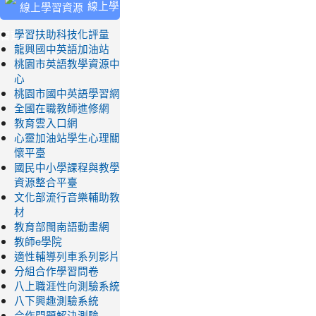
線上學
習資源
學習扶助科技化評量
龍興國中英語加油站
桃園市英語教學資源中
心
桃園市國中英語學習網
全國在職教師進修網
教育雲入口網
心靈加油站學生心理關
懷平臺
國民中小學課程與教學
資源整合平臺
文化部流行音樂輔助教
材
教育部閩南語動畫網
教師e學院
適性輔導列車系列影片
分組合作學習問卷
八上職涯性向測驗系統
八下興趣測驗系統
合作問題解決測驗