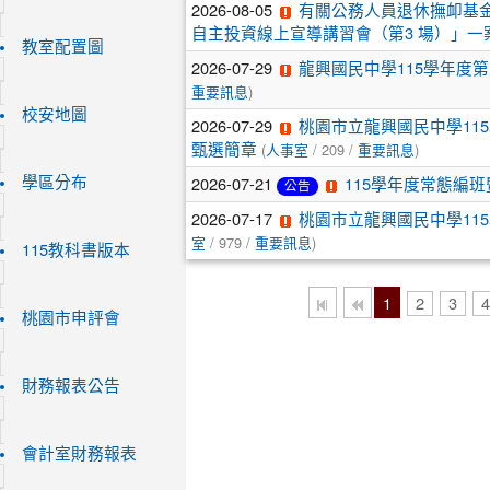
2026-08-05
有關公務人員退休撫卹基金
自主投資線上宣導講習會（第3 場）」一
教室配置圖
2026-07-29
龍興國民中學115學年度第
)
重要訊息
校安地圖
2026-07-29
桃園市立龍興國民中學115
(
/ 209 /
)
甄選簡章
人事室
重要訊息
2026-07-21
學區分布
115學年度常態編
公告
2026-07-17
桃園市立龍興國民中學115學
/ 979 /
)
室
重要訊息
115教科書版本
1
2
3
桃園市申評會
財務報表公告
會計室財務報表