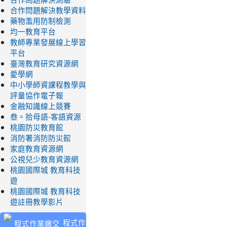
合作問題解決教學資料
藥物濫用防制檢測
均一教育平台
教師專業發展線上學習
平台
臺灣教育研究資源網
愛學網
中小學師資課程教學與
評量協作電子報
金融知識線上競賽
叁。拾母語-客語資源
桃園防災教育館
消防署消防防災館
家庭教育資源網
公視兒少教育資源網
桃園國際城 教育科技
遊
桃園國際城 教育科技
遊註冊教學影片
程式作