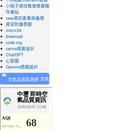
小桃子資訊教育推廣徵
件網站
new資訊素養與倫理
資安防護學園
micro:bit
tinkercad
code.org
canva視覺設計
ChatGPT
心智圖
Gamma簡報設計
空氣
品質監測網