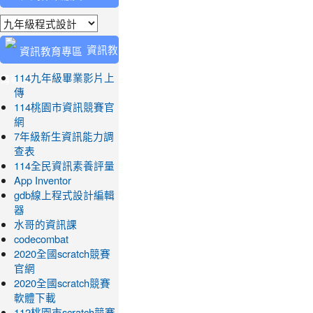
業繳交
資訊教
育專區
114九年級畢業影片上
傳
114桃園市資訊競賽官
網
7年級新生資訊能力調
查表
114全民資訊素養評量
App Inventor
gdb線上程式設計編輯
器
水哥的資訊課
codecombat
2020全國scratch競賽
官網
2020全國scratch競賽
軟體下載
112桃園市scratch競賽