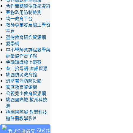
合作問題解決教學資料
藥物濫用防制檢測
均一教育平台
教師專業發展線上學習
平台
臺灣教育研究資源網
愛學網
中小學師資課程教學與
評量協作電子報
金融知識線上競賽
叁。拾母語-客語資源
桃園防災教育館
消防署消防防災館
家庭教育資源網
公視兒少教育資源網
桃園國際城 教育科技
遊
桃園國際城 教育科技
遊註冊教學影片
程式作