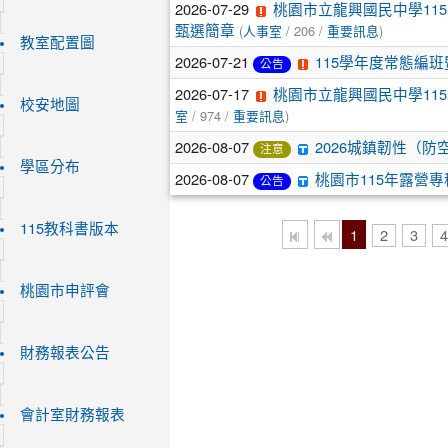
2026-07-29
桃園市立龍興國民中學115
(
/ 206 /
)
甄選簡章
人事室
重要訊息
教室配置圖
2026-07-21
115學年度常態編
公告
2026-07-17
桃園市立龍興國民中學115學
校安地圖
/ 974 /
)
室
重要訊息
2026-08-07
2026城鎮韌性（
注意
學區分布
2026-08-07
桃園市115年露營
公告
115教科書版本
1
2
3
桃園市申評會
財務報表公告
會計室財務報表