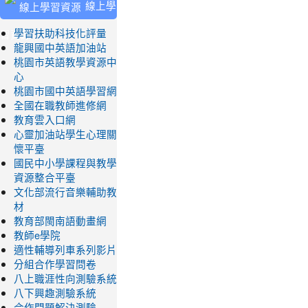
線上學
習資源
學習扶助科技化評量
龍興國中英語加油站
桃園市英語教學資源中
心
桃園市國中英語學習網
全國在職教師進修網
教育雲入口網
心靈加油站學生心理關
懷平臺
國民中小學課程與教學
資源整合平臺
文化部流行音樂輔助教
材
教育部閩南語動畫網
教師e學院
適性輔導列車系列影片
分組合作學習問卷
八上職涯性向測驗系統
八下興趣測驗系統
合作問題解決測驗