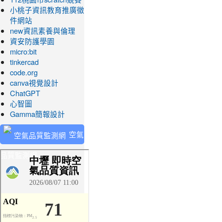
小桃子資訊教育推廣徵
件網站
new資訊素養與倫理
資安防護學園
micro:bit
tinkercad
code.org
canva視覺設計
ChatGPT
心智圖
Gamma簡報設計
空氣
品質監測網