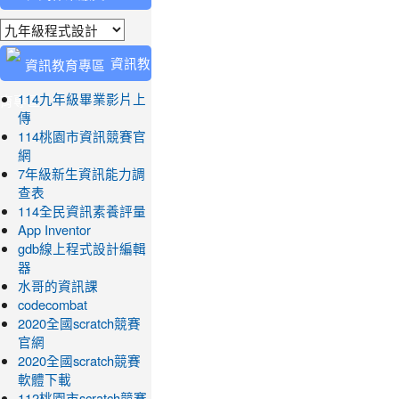
業繳交
資訊教
育專區
114九年級畢業影片上
傳
114桃園市資訊競賽官
網
7年級新生資訊能力調
查表
114全民資訊素養評量
App Inventor
gdb線上程式設計編輯
器
水哥的資訊課
codecombat
2020全國scratch競賽
官網
2020全國scratch競賽
軟體下載
112桃園市scratch競賽