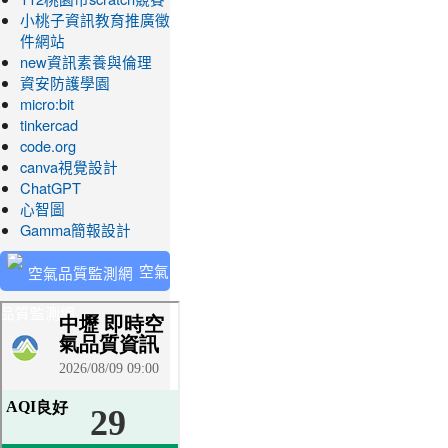
小桃子資訊教育推廣徵
件網站
new資訊素養與倫理
資安防護學園
micro:bit
tinkercad
code.org
canva視覺設計
ChatGPT
心智圖
Gamma簡報設計
空氣
品質監測網