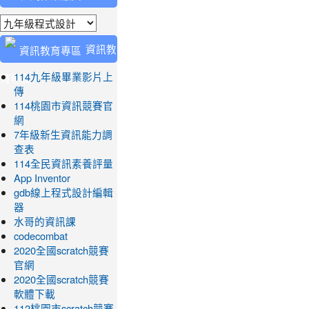
業繳交
資訊教
育專區
114九年級畢業影片上
傳
114桃園市資訊競賽官
網
7年級新生資訊能力調
查表
114全民資訊素養評量
App Inventor
gdb線上程式設計編輯
器
水哥的資訊課
codecombat
2020全國scratch競賽
官網
2020全國scratch競賽
軟體下載
112桃園市scratch競賽