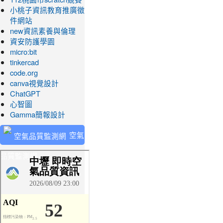
小桃子資訊教育推廣徵
件網站
new資訊素養與倫理
資安防護學園
micro:bit
tinkercad
code.org
canva視覺設計
ChatGPT
心智圖
Gamma簡報設計
空氣
品質監測網