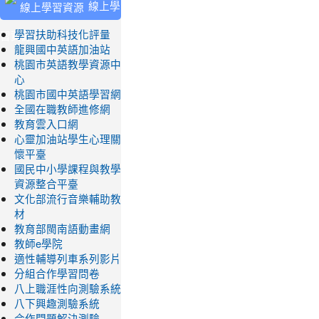
線上學
習資源
學習扶助科技化評量
龍興國中英語加油站
桃園市英語教學資源中
心
桃園市國中英語學習網
全國在職教師進修網
教育雲入口網
心靈加油站學生心理關
懷平臺
國民中小學課程與教學
資源整合平臺
文化部流行音樂輔助教
材
教育部閩南語動畫網
教師e學院
適性輔導列車系列影片
分組合作學習問卷
八上職涯性向測驗系統
八下興趣測驗系統
合作問題解決測驗