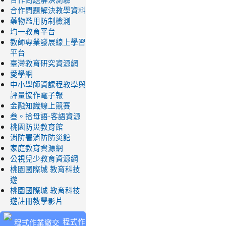
合作問題解決教學資料
藥物濫用防制檢測
均一教育平台
教師專業發展線上學習
平台
臺灣教育研究資源網
愛學網
中小學師資課程教學與
評量協作電子報
金融知識線上競賽
叁。拾母語-客語資源
桃園防災教育館
消防署消防防災館
家庭教育資源網
公視兒少教育資源網
桃園國際城 教育科技
遊
桃園國際城 教育科技
遊註冊教學影片
程式作