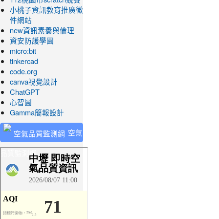
小桃子資訊教育推廣徵
件網站
new資訊素養與倫理
資安防護學園
micro:bit
tinkercad
code.org
canva視覺設計
ChatGPT
心智圖
Gamma簡報設計
空氣
品質監測網