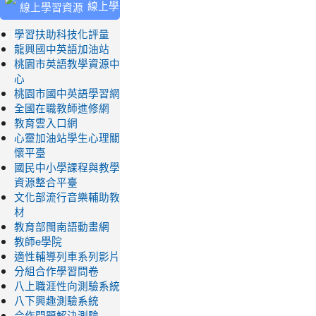
線上學
習資源
學習扶助科技化評量
龍興國中英語加油站
桃園市英語教學資源中
心
桃園市國中英語學習網
全國在職教師進修網
教育雲入口網
心靈加油站學生心理關
懷平臺
國民中小學課程與教學
資源整合平臺
文化部流行音樂輔助教
材
教育部閩南語動畫網
教師e學院
適性輔導列車系列影片
分組合作學習問卷
八上職涯性向測驗系統
八下興趣測驗系統
合作問題解決測驗