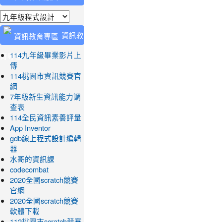
業繳交
資訊教
育專區
114九年級畢業影片上
傳
114桃園市資訊競賽官
網
7年級新生資訊能力調
查表
114全民資訊素養評量
App Inventor
gdb線上程式設計編輯
器
水哥的資訊課
codecombat
2020全國scratch競賽
官網
2020全國scratch競賽
軟體下載
112桃園市scratch競賽