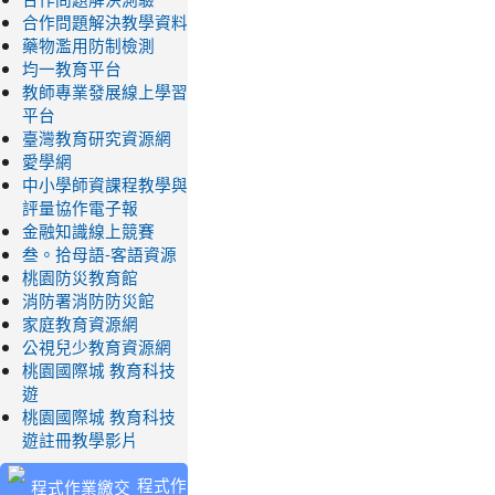
合作問題解決教學資料
藥物濫用防制檢測
均一教育平台
教師專業發展線上學習
平台
臺灣教育研究資源網
愛學網
中小學師資課程教學與
評量協作電子報
金融知識線上競賽
叁。拾母語-客語資源
桃園防災教育館
消防署消防防災館
家庭教育資源網
公視兒少教育資源網
桃園國際城 教育科技
遊
桃園國際城 教育科技
遊註冊教學影片
程式作