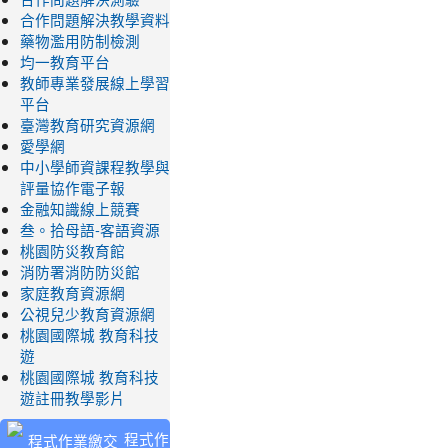
合作問題解決教學資料
藥物濫用防制檢測
均一教育平台
教師專業發展線上學習
平台
臺灣教育研究資源網
愛學網
中小學師資課程教學與
評量協作電子報
金融知識線上競賽
叁。拾母語-客語資源
桃園防災教育館
消防署消防防災館
家庭教育資源網
公視兒少教育資源網
桃園國際城 教育科技
遊
桃園國際城 教育科技
遊註冊教學影片
程式作