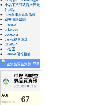
小桃子資訊教育推廣徵
件網站
new資訊素養與倫理
資安防護學園
micro:bit
tinkercad
code.org
canva視覺設計
ChatGPT
心智圖
Gamma簡報設計
空氣
品質監測網