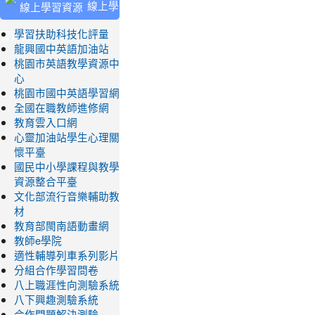
線上學
習資源
學習扶助科技化評量
龍興國中英語加油站
桃園市英語教學資源中
心
桃園市國中英語學習網
全國在職教師進修網
教育雲入口網
心靈加油站學生心理關
懷平臺
國民中小學課程與教學
資源整合平臺
文化部流行音樂輔助教
材
教育部閩南語動畫網
教師e學院
適性輔導列車系列影片
分組合作學習問卷
八上職涯性向測驗系統
八下興趣測驗系統
合作問題解決測驗