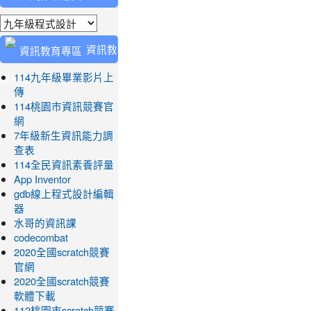
業繳交
資訊教
育專區
114九年級畢業影片上
傳
114桃園市資訊競賽官
網
7年級新生資訊能力調
查表
114全民資訊素養評量
App Inventor
gdb線上程式設計編輯
器
水哥的資訊課
codecombat
2020全國scratch競賽
官網
2020全國scratch競賽
軟體下載
112桃園市scratch競賽