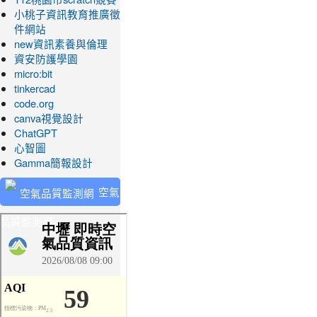
小桃子資訊教育推廣徵
件網站
new資訊素養與倫理
資安防護學園
micro:bit
tinkercad
code.org
canva視覺設計
ChatGPT
心智圖
Gamma簡報設計
空氣
品質監測網