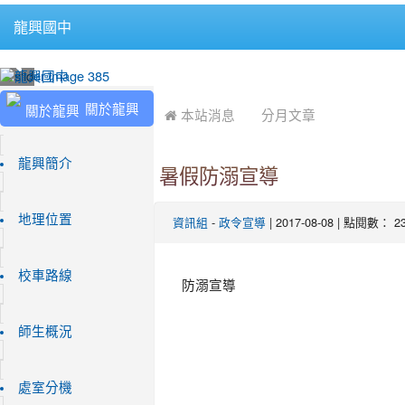
龍興國中
:::
:::
關於龍興
 本站消息
分月文章
龍興簡介
暑假防溺宣導
地理位置
-
| 2017-08-08 | 點閱數： 2
資訊組
政令宣導
校車路線
防溺宣導
師生概況
處室分機