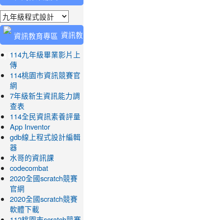
業繳交
資訊教
育專區
114九年級畢業影片上
傳
114桃園市資訊競賽官
網
7年級新生資訊能力調
查表
114全民資訊素養評量
App Inventor
gdb線上程式設計編輯
器
水哥的資訊課
codecombat
2020全國scratch競賽
官網
2020全國scratch競賽
軟體下載
112桃園市scratch競賽