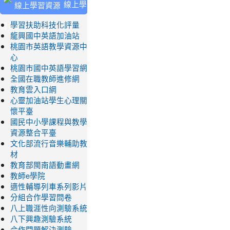
線上學
習資源
學習扶助科技化評量
龍興國中英語加油站
桃園市英語教學資源中
心
桃園市國中英語學習網
全國在職教師進修網
教育雲入口網
心靈加油站學生心理關
懷平臺
國民中小學課程與教學
資源整合平臺
文化部流行音樂輔助教
材
教育部閩南語動畫網
教師e學院
適性輔導列車系列影片
分組合作學習問卷
八上職涯性向測驗系統
八下興趣測驗系統
合作問題解決測驗