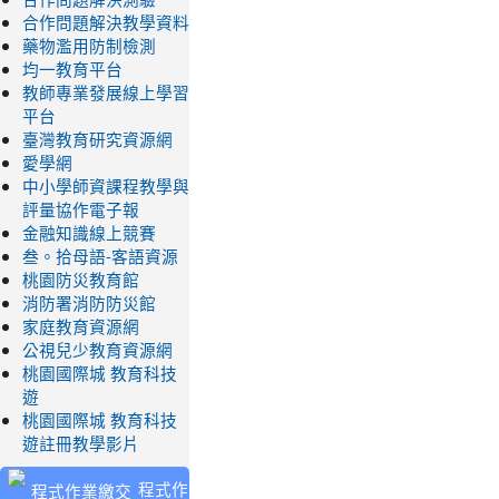
合作問題解決教學資料
藥物濫用防制檢測
均一教育平台
教師專業發展線上學習
平台
臺灣教育研究資源網
愛學網
中小學師資課程教學與
評量協作電子報
金融知識線上競賽
叁。拾母語-客語資源
桃園防災教育館
消防署消防防災館
家庭教育資源網
公視兒少教育資源網
桃園國際城 教育科技
遊
桃園國際城 教育科技
遊註冊教學影片
程式作