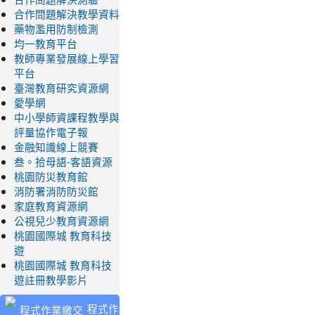
合作問題解決教學資料
藥物濫用防制檢測
均一教育平台
教師專業發展線上學習
平台
臺灣教育研究資源網
愛學網
中小學師資課程教學與
評量協作電子報
金融知識線上競賽
叁。拾母語-客語資源
桃園防災教育館
消防署消防防災館
家庭教育資源網
公視兒少教育資源網
桃園國際城 教育科技
遊
桃園國際城 教育科技
遊註冊教學影片
程式作