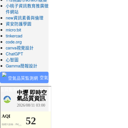
小桃子資訊教育推廣徵
件網站
new資訊素養與倫理
資安防護學園
micro:bit
tinkercad
code.org
canva視覺設計
ChatGPT
心智圖
Gamma簡報設計
空氣
品質監測網