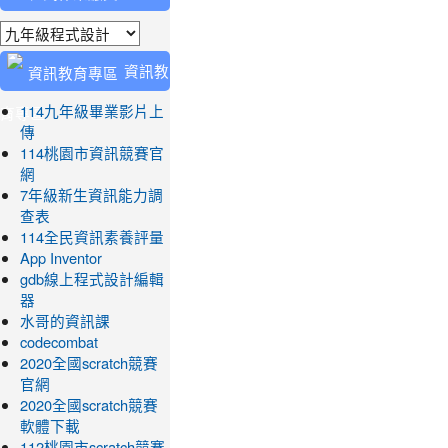
業繳交
資訊教
育專區
114九年級畢業影片上
傳
114桃園市資訊競賽官
網
7年級新生資訊能力調
查表
114全民資訊素養評量
App Inventor
gdb線上程式設計編輯
器
水哥的資訊課
codecombat
2020全國scratch競賽
官網
2020全國scratch競賽
軟體下載
112桃園市scratch競賽