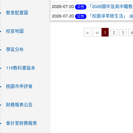
2026-07-20
「2026國中及高中
公告
教室配置圖
2026-07-20
(
「校園淨零綠生活」
公告
校安地圖
1
2
3
學區分布
115教科書版本
桃園市申評會
財務報表公告
會計室財務報表