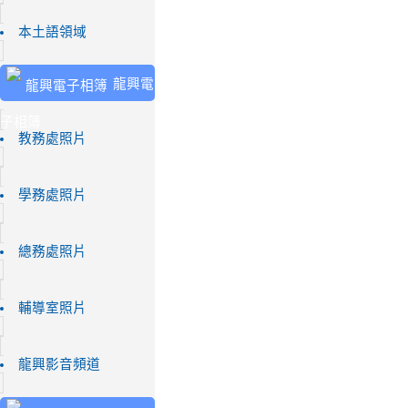
本土語領域
龍興電
子相簿
教務處照片
學務處照片
總務處照片
輔導室照片
龍興影音頻道